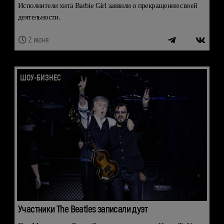
Исполнители хита Barbie Girl заявили о прекращении своей
деятельности.
2 июня
ШОУ-БИЗНЕС
Участники The Beatles записали дуэт