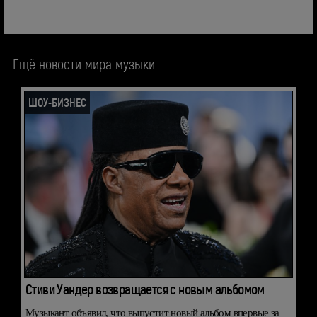
Ещё новости мира музыки
ШОУ-БИЗНЕС
Стиви Уандер возвращается с новым альбомом
Музыкант объявил, что выпустит новый альбом впервые за