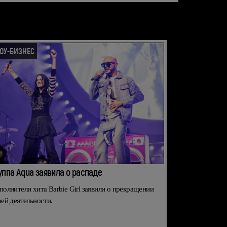
ОУ-БИЗНЕС
уппа Aqua заявила о распаде
полнители хита Barbie Girl заявили о прекращении
оей деятельности.