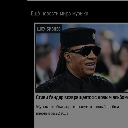
Ещё новости мира музыки
ШОУ-БИЗНЕС
Стиви Уандер возвращается с новым альбом
Музыкант объявил, что выпустит новый альбом
впервые за 22 года