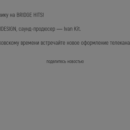
ику на BRIDGE HITS!
DESIGN, саунд-продюсер — Ivan Kit.
ковскому времени встречайте новое оформление телекана
поделитесь новостью