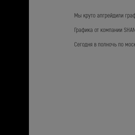
Мы круто апгрейдили граф
Графика от компании SHAN
Сегодня в полночь по мос