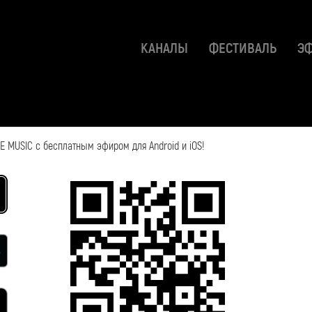
КАНАЛЫ
ФЕСТИВАЛЬ
Э
 MUSIC с бесплатным эфиром для Android и iOS!