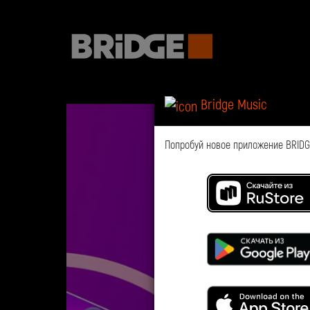
Bridge Music
Попробуй новое приложение BRIDGE