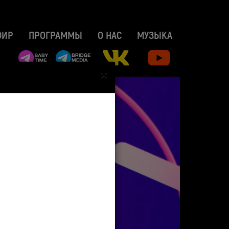
ФИР
ПРОГРАММЫ
О НАС
МУЗЫКА
×