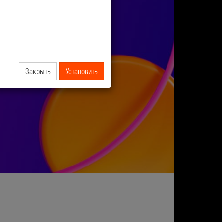
Закрыть
Установить