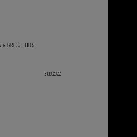
ла BRIDGE HITS!
31.10.2022