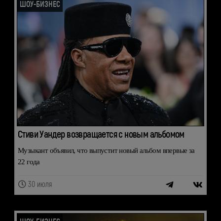
ШОУ-БИЗНЕС
Стиви Уандер возвращается с новым альбомом
Музыкант объявил, что выпустит новый альбом впервые за
22 года
30 июля