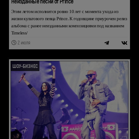
Неизданные песни от Prince
Этим летом исполнится ровно 10 лет с момента ухода из
жизни культового певца Prince. К годовщине приурочен релиз
альбома с ранее неизданными композициями под названием
Timeless/
2 июля
ШОУ-БИЗНЕС