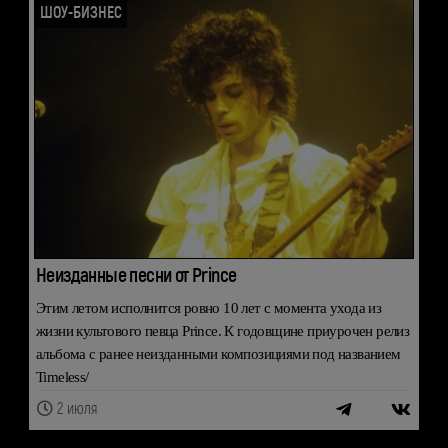
ШОУ-БИЗНЕС
Неизданные песни от Prince
Этим летом исполнится ровно 10 лет с момента ухода из
жизни культового певца Prince. К годовщине приурочен релиз
альбома с ранее неизданными композициями под названием
Timeless/
2 июля