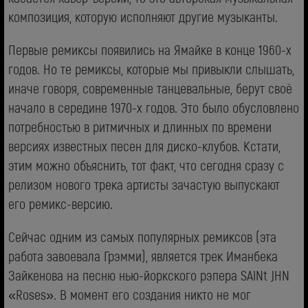
композиция, которую исполняют другие музыканты.
Первые ремиксы появились на Ямайке в конце 1960-х
годов. Но те ремиксы, которые мы привыкли слышать,
иначе говоря, современные танцевальные, берут своё
начало в середине 1970-х годов. Это было обусловлено
потребностью в ритмичных и длинных по времени
версиях известных песен для диско-клубов. Кстати,
этим можно объяснить, тот факт, что сегодня сразу с
релизом нового трека артисты зачастую выпускают
его ремикс-версию.
Сейчас одним из самых популярных ремиксов (эта
работа завоевала Грэмми), является трек Иманбека
Зайкенова на песню нью-йоркского рэпера SAINt JHN
«Roses». В момент его создания никто не мог