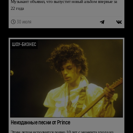
Музыкант объявил, что выпустит новый альбом впервые за
22 года
30 июля
ШОУ-БИЗНЕС
Неизданные песни от Prince
Этим летом исполнится ровно 10 лет с момента ухода из