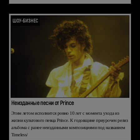
ШОУ-БИЗНЕС
Неизданные песни от Prince
Этим летом исполнится ровно 10 лет с момента ухода из
жизни культового певца Prince. К годовщине приурочен релиз
альбома с ранее неизданными композициями под названием
Timeless/