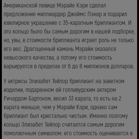
Американской певице Мэрайе Кэри сделал
предложение миллиардер Джеймс Пэкер и подарил
ювелирное украшение с 35-каратным бриллиантом. И
это кольцо было бы самым дорогим в нашей подборке,
но, увы, в стоимости бриллианта играет роль не только
его вес. Драгоценный камень Мэрайи оказался
невысокого качества, а потому его стоимость
варьируется в пределах от 6 до 8 миллионов долларов.
У актрисы Элизабет Тейлор бриллиант на заветном
изделии, подаренном ей голливудским актером
Ричардом Бартоном, весил 33 карата, то есть на 2
карата меньше, чем у Мэрайи Кэри, однако сам
бриллиант был кристально чистым. Именно поэтому
кольцо Элизабет Тейлор считается самым дорогим
помолвочным символом: его стоимость оценивается в