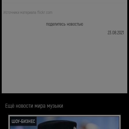
Источники материала: flickr.com
поделитесь новостью
23.08.2021
Ещё новости мира музыки
ШОУ-БИЗНЕС