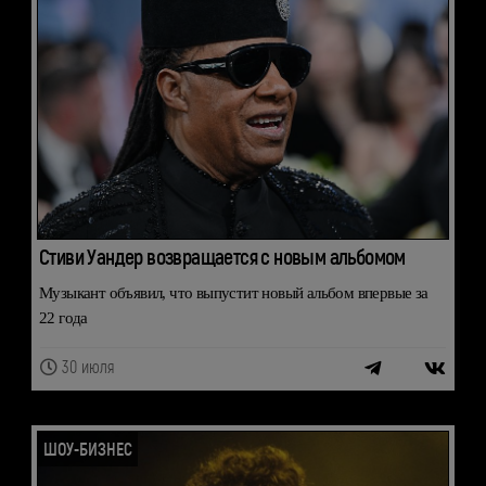
Стиви Уандер возвращается с новым альбомом
Музыкант объявил, что выпустит новый альбом впервые за
22 года
30 июля
ШОУ-БИЗНЕС