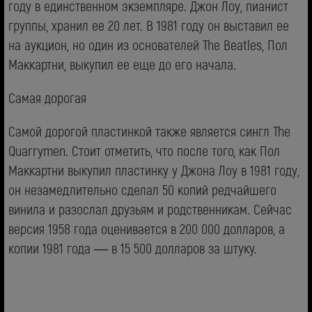
году в единственном экземпляре. Джон Лоу, пианист
группы, хранил ее 20 лет. В 1981 году он выставил ее
на аукцион, но один из основателей The Beatles, Пол
Маккартни, выкупил ее еще до его начала.
Самая дорогая
Самой дорогой пластинкой также является сингл The
Quarrymen. Стоит отметить, что после того, как Пол
Маккартни выкупил пластинку у Джона Лоу в 1981 году,
он незамедлительно сделал 50 копий редчайшего
винила и разослал друзьям и родственникам. Сейчас
версия 1958 года оценивается в 200 000 долларов, а
копии 1981 года — в 15 500 долларов за штуку.