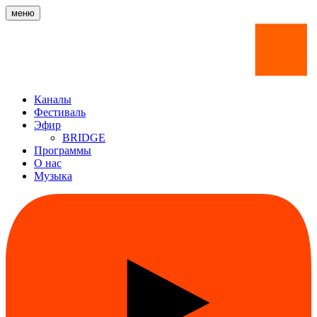
меню
Каналы
Фестиваль
Эфир
BRIDGE
Программы
О нас
Музыка