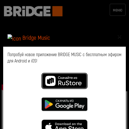
меню
×
Bridge Music
Попробуй новое приложение BRIDGE MUSIC с бесплатным эфиром
для Android и iOS!
Хит-парад "Самый Русский
Хит"