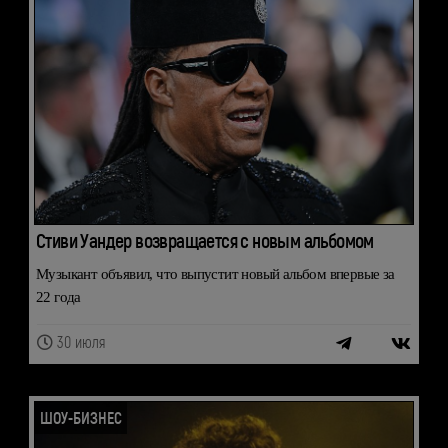
Стиви Уандер возвращается с новым альбомом
Музыкант объявил, что выпустит новый альбом впервые за
22 года
30 июля
ШОУ-БИЗНЕС