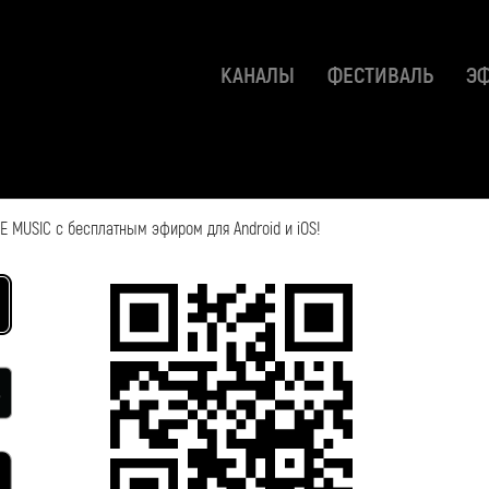
КАНАЛЫ
ФЕСТИВАЛЬ
Э
 MUSIC с бесплатным эфиром для Android и iOS!
2019-05-30 18:12:49
Смотрите также: