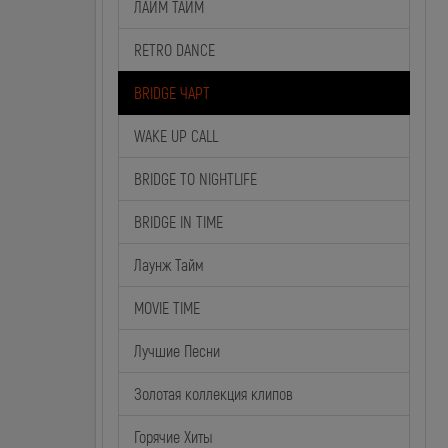
ЛАЙМ ТАЙМ
RETRO DANCE
BRIDGE ЧАРТ
WAKE UP CALL
BRIDGE TO NIGHTLIFE
BRIDGE IN TIME
Лаунж Тайм
MOVIE TIME
Лучшие Песни
Золотая коллекция клипов
Горячие Хиты