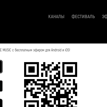
КАНАЛЫ
ФЕСТИВАЛЬ
Э
 MUSIC с бесплатным эфиром для Android и iOS!
2020-01-10 06:41:50
Смотрите также: