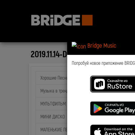
Bridge Music
2019.11.14-Detali-RNMP2018
Попробуй новое приложение BRIDGE
Хорошие Песни
Музыка в тренде
МУЛЬТФИЛЬМ на BABY TIME
МИНИ ДИСКО
МАЛЕНЬКИЕ ПЕСНИ