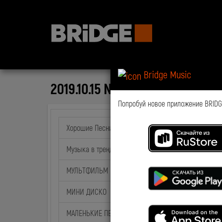
Bridge Music
2019.10.15 NewsTime National 
Попробуй новое приложение BRIDGE
Хорошие Песни
Музыка в тренде
МУЛЬТФИЛЬМ на BABY TIME
МИНИ ДИСКО
МАЛЕНЬКИЕ ПЕСНИ