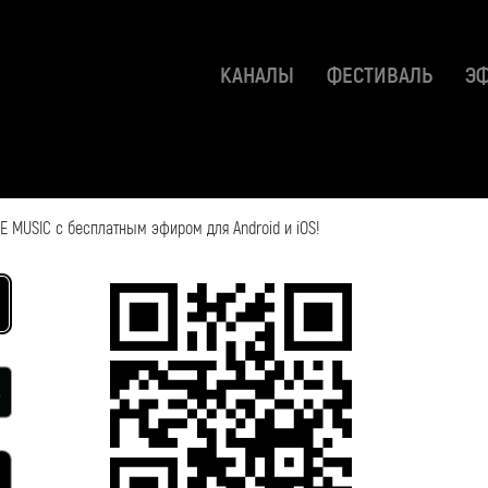
КАНАЛЫ
ФЕСТИВАЛЬ
Э
Geographic
 MUSIC с бесплатным эфиром для Android и iOS!
2019-10-31 06:38:31
Смотрите также: