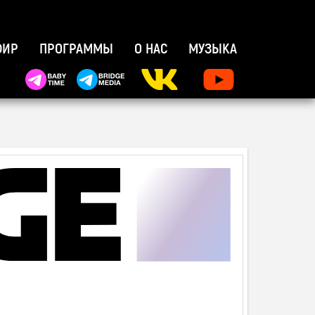
×
ФИР
ПРОГРАММЫ
О НАС
МУЗЫКА