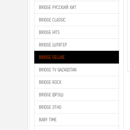
BRIDGE РУССКИЙ ХИТ
BRIDGE CLASSIC
BRIDGE HITS
BRIDGE ШЛЯГЕР
BRIDGE DELUXE
BRIDGE TV QAZAQSTAN
BRIDGE ROCK
BRIDGE ФРЭШ
BRIDGE ЭТНО
BABY TIME