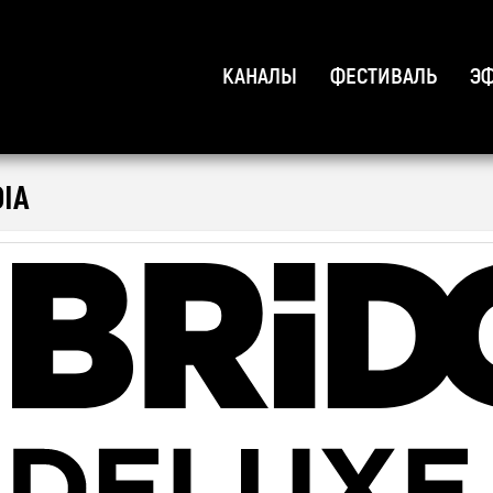
КАНАЛЫ
ФЕСТИВАЛЬ
Э
 MUSIC с бесплатным эфиром для Android и iOS!
IA
наведи камеру