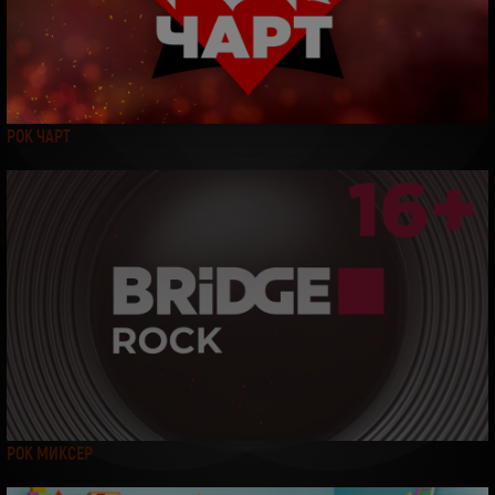
2019.10.30-Detali-BTV
РОК ЧАРТ
РОК МИКСЕР