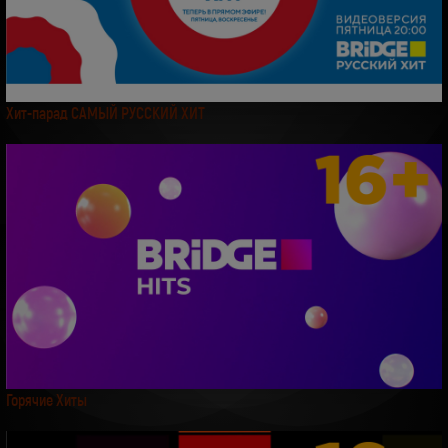
Хит-парад САМЫЙ РУССКИЙ ХИТ
Горячие Хиты