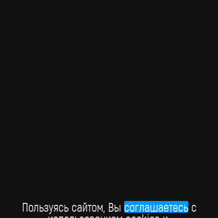
WAKE UP CALL
Пользуясь сайтом, Вы
соглашаетесь
c