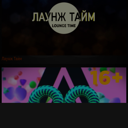
Лаунж Тайм