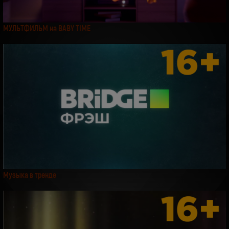
МУЛЬТФИЛЬМ на BABY TIME
Музыка в тренде