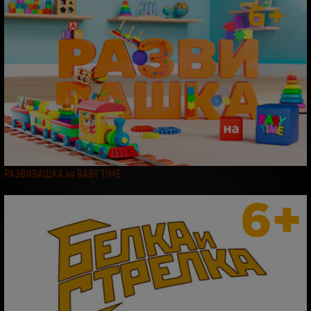
РАЗВИВАШКА на BABY TIME